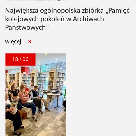
Największa ogólnopolska zbiórka „Pamięć
kolejowych pokoleń w Archiwach
Państwowych”
więcej
18 / 06