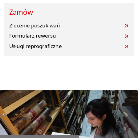
Zamów
Zlecenie poszukiwań
Formularz rewersu
Usługi reprograficzne