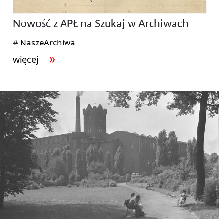
Nowość z APŁ na Szukaj w Archiwach
#
NaszeArchiwa
więcej