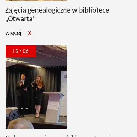
Zajęcia genealogiczne w bibliotece
„Otwarta”
więcej
15 / 06