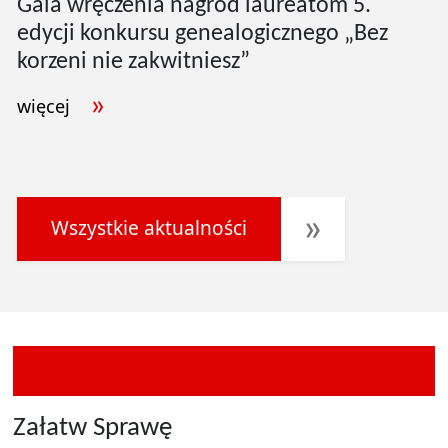
Gala wręczenia nagród laureatom 5.
edycji konkursu genealogicznego „Bez
korzeni nie zakwitniesz”
więcej
Wszystkie aktualności
Załatw Sprawę