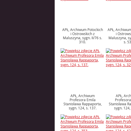
APŁ, Archiwum Potockich
APŁ, Archiwum
i Ostrowskich z
i Ostrows
Maluszyna, sygn. II/76 s.
Maluszyna, sy
310.
s. 53
APŁ, Archiwum
APŁ, Arc
Profesora Emila
Profesora
Stanisława Rappaporta,
Stanisława R
sygn. 124, s. 137.
sygn. 124, 