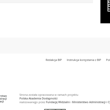
Redakcja BIP
Instrukcja korzystania z BIP
Po
Strona została opracowana w ramach projektu
Polska Akademia Dostępności
realizowanego przez
Fundację Widzialni
i
Ministerstwo Administracji i C