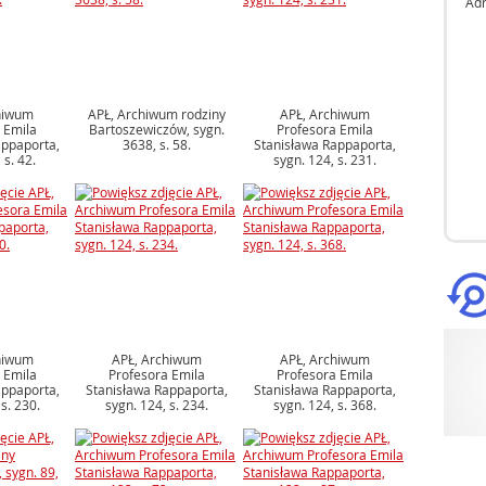
Adr
hiwum
APŁ, Archiwum rodziny
APŁ, Archiwum
 Emila
Bartoszewiczów, sygn.
Profesora Emila
appaporta,
3638, s. 58.
Stanisława Rappaporta,
 s. 42.
sygn. 124, s. 231.
hiwum
APŁ, Archiwum
APŁ, Archiwum
 Emila
Profesora Emila
Profesora Emila
appaporta,
Stanisława Rappaporta,
Stanisława Rappaporta,
s. 230.
sygn. 124, s. 234.
sygn. 124, s. 368.