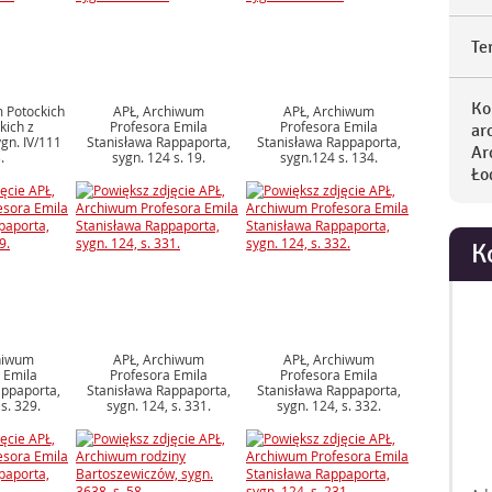
Te
Ko
 Potockich
APŁ, Archiwum
APŁ, Archiwum
kich z
Profesora Emila
Profesora Emila
ar
gn. IV/111
Stanisława Rappaporta,
Stanisława Rappaporta,
Ar
.
sygn. 124 s. 19.
sygn.124 s. 134.
Ło
K
hiwum
APŁ, Archiwum
APŁ, Archiwum
 Emila
Profesora Emila
Profesora Emila
appaporta,
Stanisława Rappaporta,
Stanisława Rappaporta,
s. 329.
sygn. 124, s. 331.
sygn. 124, s. 332.