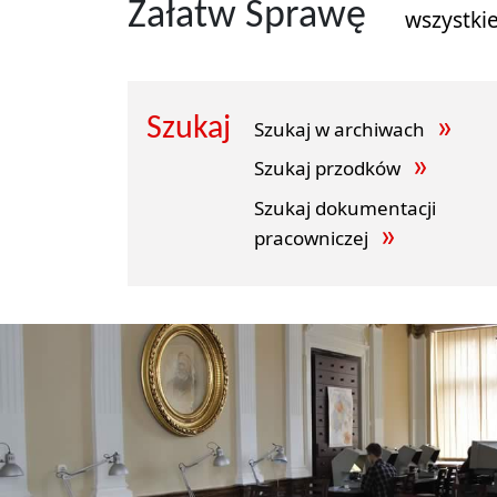
Załatw Sprawę
wszystki
Szukaj
Szukaj w archiwach
Szukaj przodków
Szukaj dokumentacji
pracowniczej