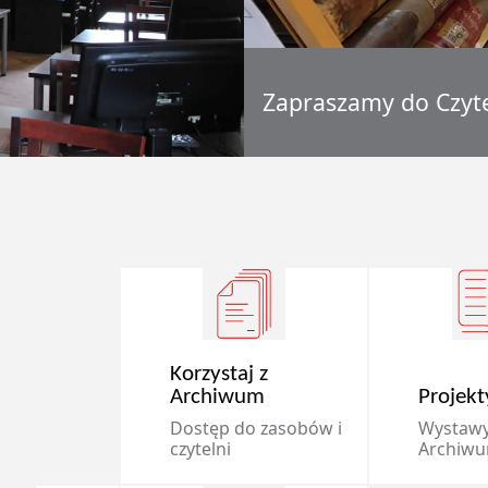
Zapraszamy do Czyte
Korzystaj z
Archiwum
Projekt
Dostęp do zasobów i
Wystawy
czytelni
Archiw