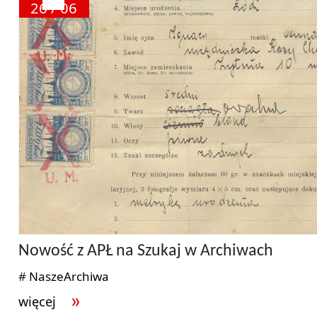
26 / 06
Nowość z APŁ na Szukaj w Archiwach
#
NaszeArchiwa
więcej