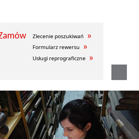
Zamów
Zlecenie poszukiwań
Formularz rewersu
Usługi reprograficzne