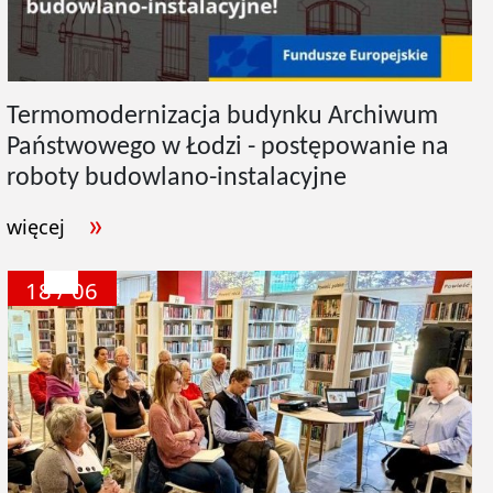
Termomodernizacja budynku Archiwum
Państwowego w Łodzi - postępowanie na
roboty budowlano-instalacyjne
więcej
18 / 06