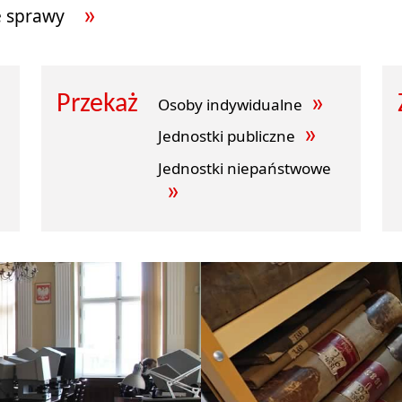
e sprawy
Przekaż
Osoby indywidualne
Jednostki publiczne
Jednostki niepaństwowe