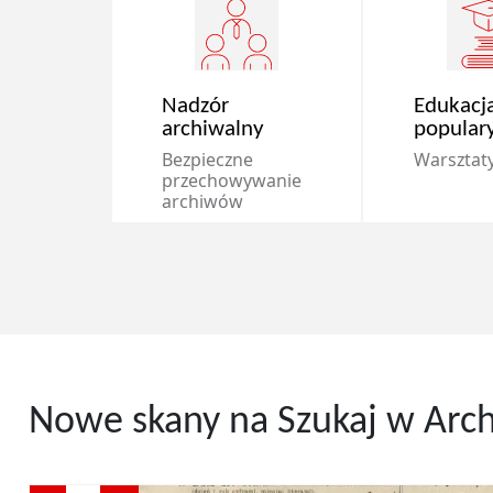
Nadzór
Edukacja
archiwalny
popular
Bezpieczne
Warsztaty 
przechowywanie
archiwów
Nowe skany na Szukaj w Arc