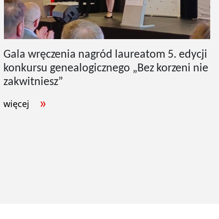
Gala wręczenia nagród laureatom 5. edycji
konkursu genealogicznego „Bez korzeni nie
zakwitniesz”
więcej