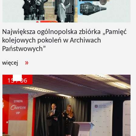
Największa ogólnopolska zbiórka „Pamięć
kolejowych pokoleń w Archiwach
Państwowych”
więcej
15 / 06