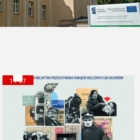
1 / 07