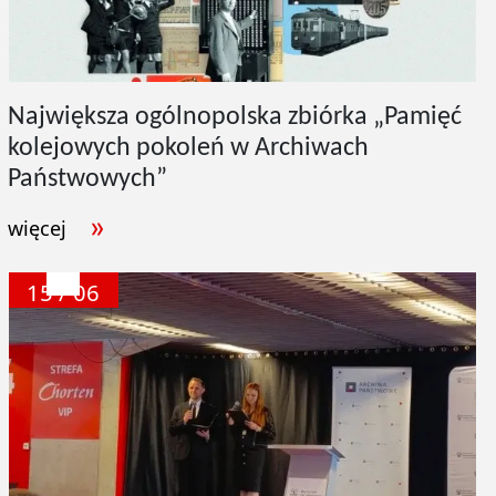
Największa ogólnopolska zbiórka „Pamięć
kolejowych pokoleń w Archiwach
Państwowych”
więcej
15 / 06