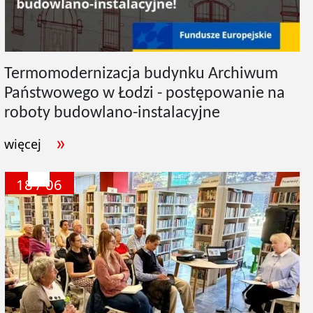
Termomodernizacja budynku Archiwum
Państwowego w Łodzi - postępowanie na
roboty budowlano-instalacyjne
więcej
18 / 06