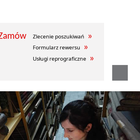
Zamów
Zlecenie poszukiwań
Formularz rewersu
Usługi reprograficzne