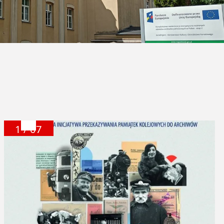
1 / 07