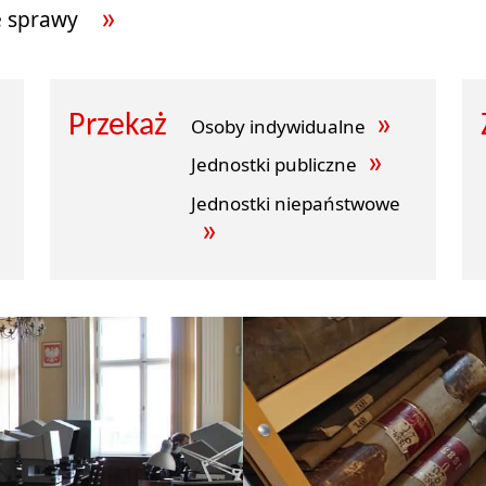
e sprawy
Przekaż
Osoby indywidualne
Jednostki publiczne
Jednostki niepaństwowe