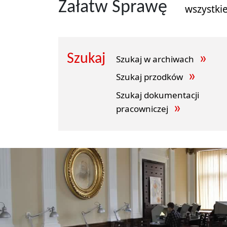
Załatw Sprawę
wszystki
Szukaj
Szukaj w archiwach
Szukaj przodków
Szukaj dokumentacji
pracowniczej