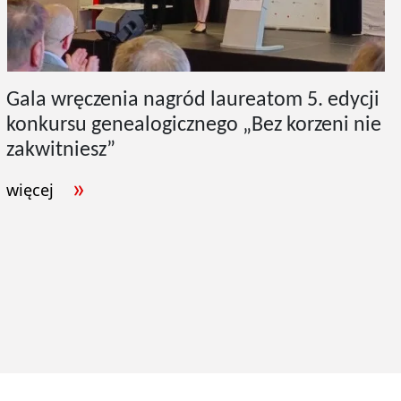
Gala wręczenia nagród laureatom 5. edycji
konkursu genealogicznego „Bez korzeni nie
zakwitniesz”
więcej