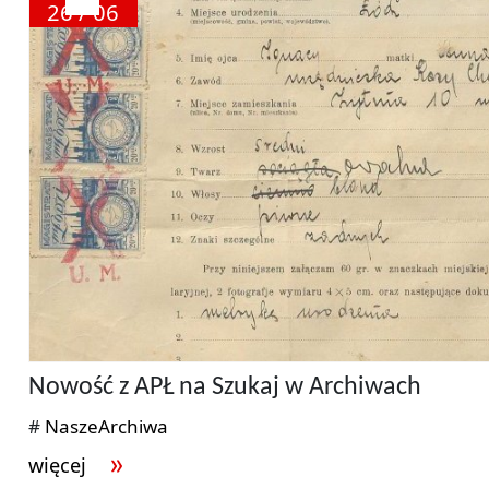
26 / 06
Nowość z APŁ na Szukaj w Archiwach
#
NaszeArchiwa
więcej