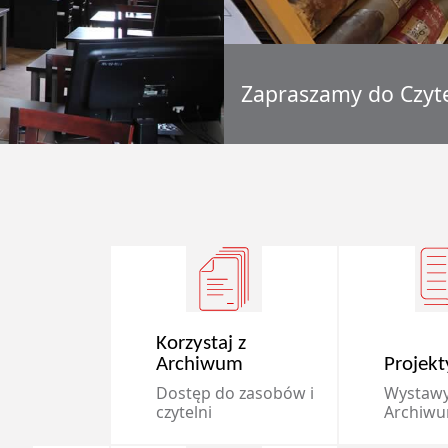
Zapraszamy do Czyte
Korzystaj z
Archiwum
Projekt
Dostęp do zasobów i
Wystawy
czytelni
Archiw