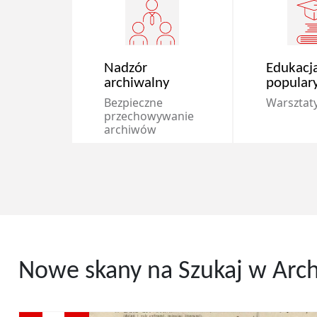
Nadzór
Edukacja
archiwalny
popular
Bezpieczne
Warsztaty 
przechowywanie
archiwów
Nowe skany na Szukaj w Arc