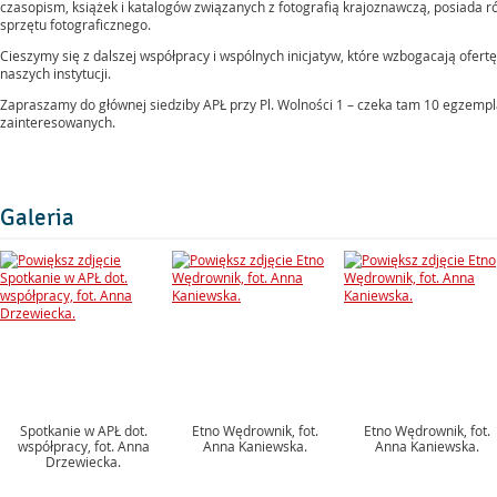
czasopism, książek i katalogów związanych z fotografią krajoznawczą, posiada r
sprzętu fotograficznego.
Cieszymy się z dalszej współpracy i wspólnych inicjatyw, które wzbogacają ofertę
naszych instytucji.
Zapraszamy do głównej siedziby APŁ przy Pl. Wolności 1 – czeka tam 10 egzemp
zainteresowanych.
Galeria
Spotkanie w APŁ dot.
Etno Wędrownik, fot.
Etno Wędrownik, fot.
współpracy, fot. Anna
Anna Kaniewska.
Anna Kaniewska.
Drzewiecka.