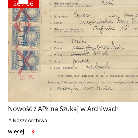
26 / 06
Nowość z APŁ na Szukaj w Archiwach
#
NaszeArchiwa
więcej