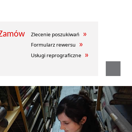
Zamów
Zlecenie poszukiwań
Formularz rewersu
Usługi reprograficzne