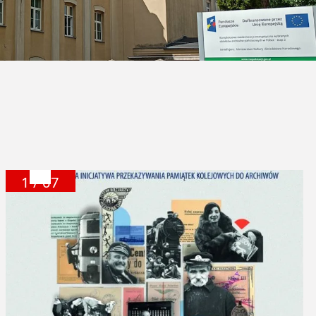
1 / 07