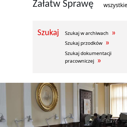
Załatw Sprawę
wszystki
Szukaj
Szukaj w archiwach
Szukaj przodków
Szukaj dokumentacji
pracowniczej