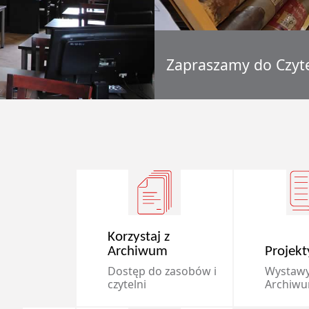
Zapraszamy do Czyte
Korzystaj z
Archiwum
Projekt
Dostęp do zasobów i
Wystawy
czytelni
Archiw