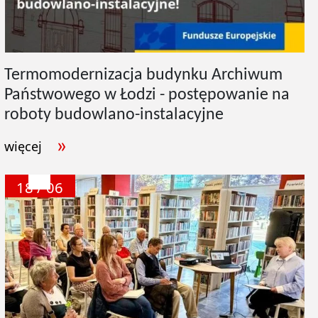
Termomodernizacja budynku Archiwum
Państwowego w Łodzi - postępowanie na
roboty budowlano-instalacyjne
więcej
18 / 06