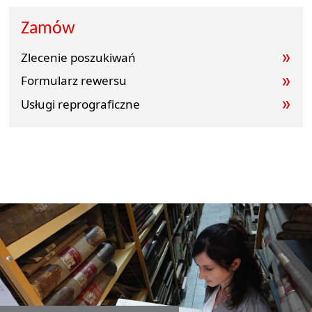
Zamów
Zlecenie poszukiwań
Formularz rewersu
Usługi reprograficzne