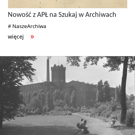
Nowość z APŁ na Szukaj w Archiwach
#
NaszeArchiwa
więcej