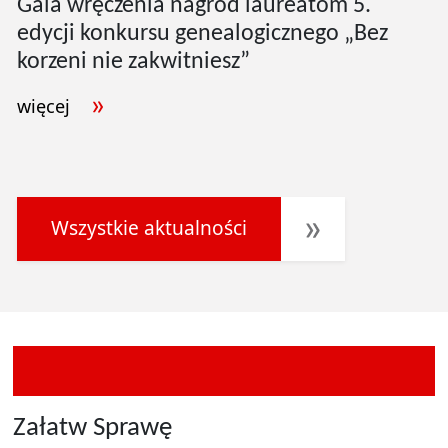
Gala wręczenia nagród laureatom 5.
edycji konkursu genealogicznego „Bez
korzeni nie zakwitniesz”
więcej
Wszystkie aktualności
Załatw Sprawę