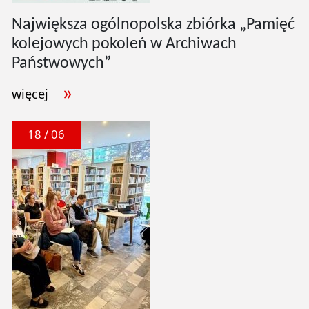
Największa ogólnopolska zbiórka „Pamięć
kolejowych pokoleń w Archiwach
Państwowych”
więcej
18 / 06