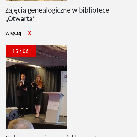
Zajęcia genealogiczne w bibliotece
„Otwarta”
więcej
15 / 06