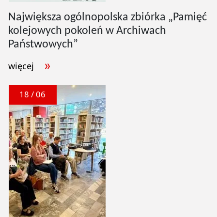
Największa ogólnopolska zbiórka „Pamięć
kolejowych pokoleń w Archiwach
Państwowych”
więcej
18 / 06