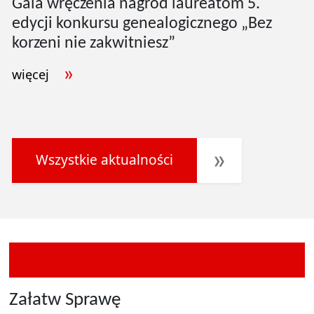
Gala wręczenia nagród laureatom 5.
edycji konkursu genealogicznego „Bez
korzeni nie zakwitniesz”
więcej
Wszystkie aktualności
Załatw Sprawę