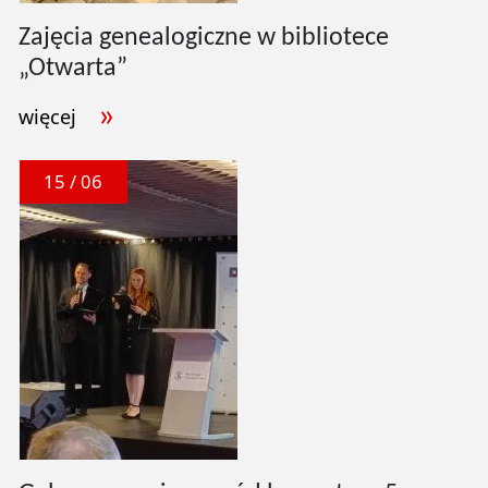
Zajęcia genealogiczne w bibliotece
„Otwarta”
więcej
15 / 06