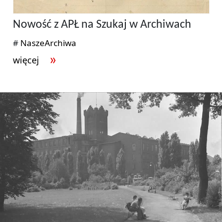
Nowość z APŁ na Szukaj w Archiwach
#
NaszeArchiwa
więcej