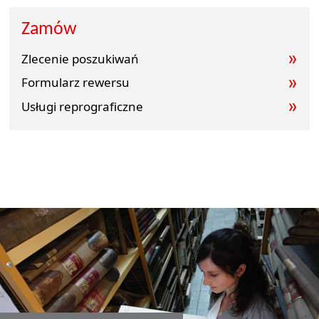
Zamów
Zlecenie poszukiwań
Formularz rewersu
Usługi reprograficzne