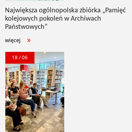
Największa ogólnopolska zbiórka „Pamięć
kolejowych pokoleń w Archiwach
Państwowych”
więcej
18 / 06