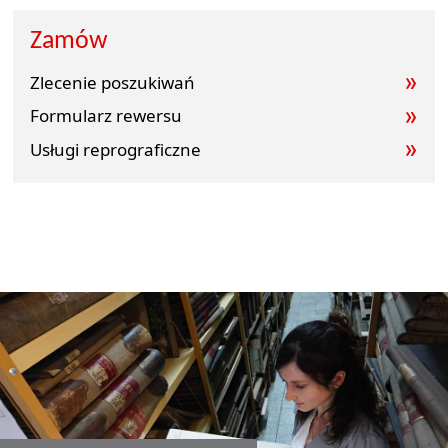
Zamów
Zlecenie poszukiwań
Formularz rewersu
Usługi reprograficzne