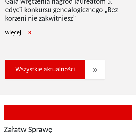
Gala wręczenia nagród laureatom 5.
edycji konkursu genealogicznego „Bez
korzeni nie zakwitniesz”
więcej
Wszystkie aktualności
Załatw Sprawę