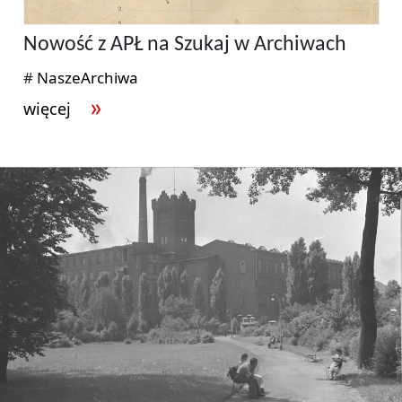
Nowość z APŁ na Szukaj w Archiwach
#
NaszeArchiwa
więcej