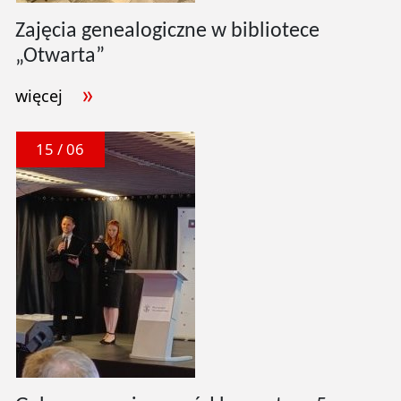
Zajęcia genealogiczne w bibliotece
„Otwarta”
więcej
15 / 06