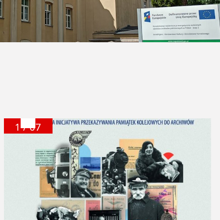
1 / 07