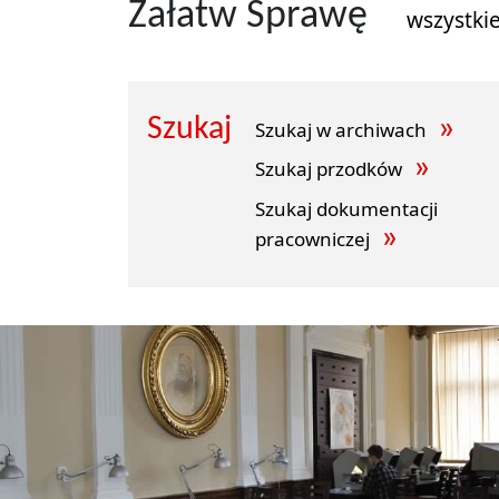
Załatw Sprawę
wszystki
Szukaj
Szukaj w archiwach
Szukaj przodków
Szukaj dokumentacji
pracowniczej