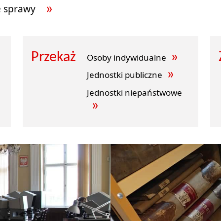
e sprawy
Przekaż
Osoby indywidualne
Jednostki publiczne
Jednostki niepaństwowe