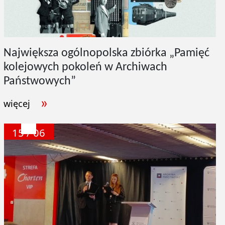
Największa ogólnopolska zbiórka „Pamięć
kolejowych pokoleń w Archiwach
Państwowych”
więcej
15 / 06