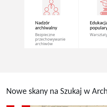
Nadzór
Edukacja
archiwalny
popular
Bezpieczne
Warsztaty 
przechowywanie
archiwów
Nowe skany na Szukaj w Arc