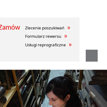
Zamów
Zlecenie poszukiwań
Formularz rewersu
Usługi reprograficzne