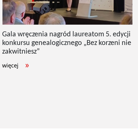
Gala wręczenia nagród laureatom 5. edycji
konkursu genealogicznego „Bez korzeni nie
zakwitniesz”
więcej