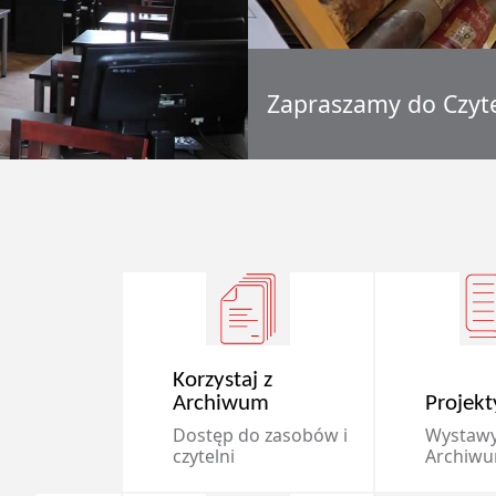
Zapraszamy do Czyte
Korzystaj z
Archiwum
Projekt
Dostęp do zasobów i
Wystawy
czytelni
Archiw