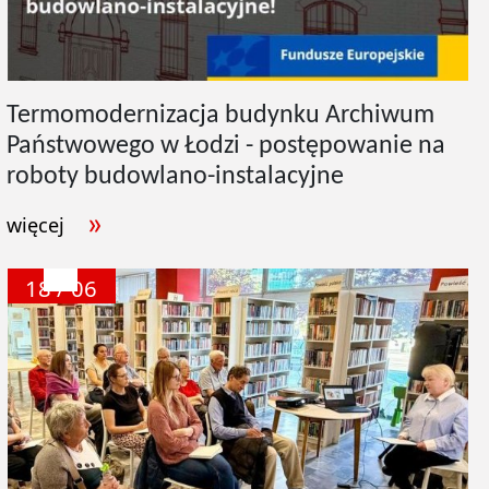
Termomodernizacja budynku Archiwum
Państwowego w Łodzi - postępowanie na
roboty budowlano-instalacyjne
więcej
18 / 06