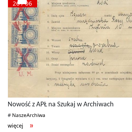
26 / 06
Nowość z APŁ na Szukaj w Archiwach
#
NaszeArchiwa
więcej